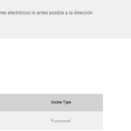
eo electrónico lo antes posible a la dirección
Cookie Type
Functional