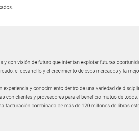
cados.
s y con visión de futuro que intentan explotar futuras oportun
rcado, el desarrollo y el crecimiento de esos mercados y la mej
n experiencia y conocimiento dentro de una variedad de discipli
as con clientes y proveedores para el beneficio mutuo de todos. 
 facturación combinada de más de 120 millones de libras esterl