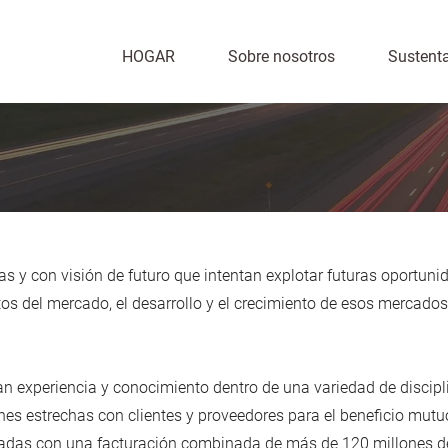
HOGAR
Sobre nosotros
Sustenta
s y con visión de futuro que intentan explotar futuras oportun
os del mercado, el desarrollo y el crecimiento de esos mercados 
n experiencia y conocimiento dentro de una variedad de discipli
nes estrechas con clientes y proveedores para el beneficio mutuo
das con una facturación combinada de más de 120 millones de l