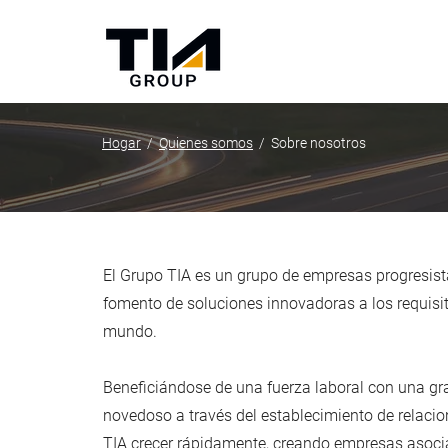
Hogar
/
Quienes somos
/ Sobre nosotros
El Grupo TIA es un grupo de empresas progresista
fomento de soluciones innovadoras a los requisit
mundo.
Beneficiándose de una fuerza laboral con una gra
novedoso a través del establecimiento de relacio
TIA crecer rápidamente, creando empresas asocia