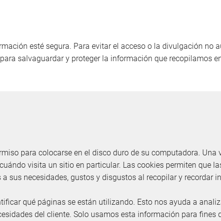
mación esté segura. Para evitar el acceso o la divulgación no
 para salvaguardar y proteger la información que recopilamos en
rmiso para colocarse en el disco duro de su computadora. Una ve
 cuándo visita un sitio en particular. Las cookies permiten que 
a sus necesidades, gustos y disgustos al recopilar y recordar i
ntificar qué páginas se están utilizando. Esto nos ayuda a analiz
cesidades del cliente. Solo usamos esta información para fines d