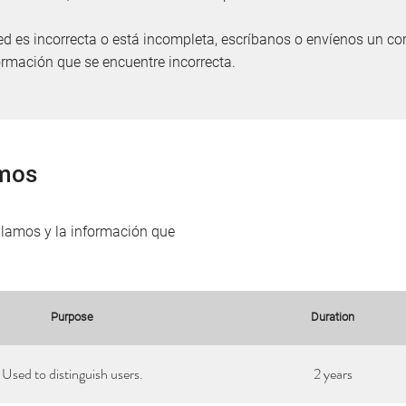
d es incorrecta o está incompleta, escríbanos o envíenos un corr
ormación que se encuentre incorrecta.
amos
ilamos y la información que
Purpose
Duration
Used to distinguish users.
2 years