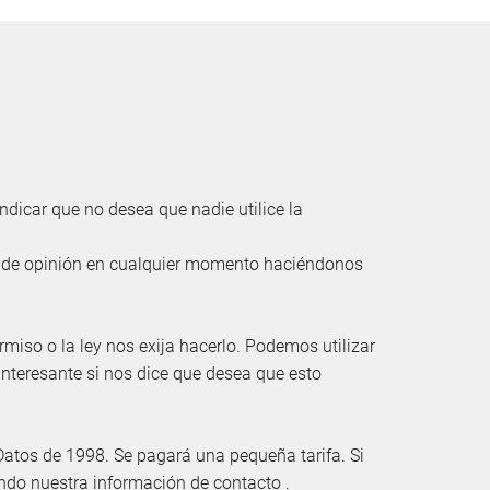
indicar que no desea que nadie utilice la
r de opinión en cualquier momento haciéndonos
iso o la ley nos exija hacerlo. Podemos utilizar
nteresante si nos dice que desea que esto
 Datos de 1998. Se pagará una pequeña tarifa. Si
zando nuestra información de
contacto
.