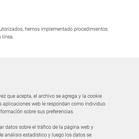
 autorizados, hemos implementado procedimientos
 línea.
z que acepta, el archivo se agrega y la cookie
las aplicaciones web le respondan como individuo.
nformación sobre sus preferencias.
ar datos sobre el tráfico de la página web y
e análisis estadístico y luego los datos se