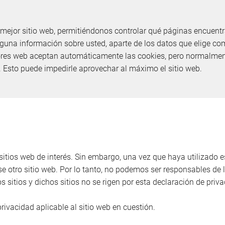
 mejor sitio web, permitiéndonos controlar qué páginas encuentr
na información sobre usted, aparte de los datos que elige com
ores web aceptan automáticamente las cookies, pero normalment
e. Esto puede impedirle aprovechar al máximo el sitio web.
itios web de interés. Sin embargo, una vez que haya utilizado es
 otro sitio web. Por lo tanto, no podemos ser responsables de l
 sitios y dichos sitios no se rigen por esta declaración de priva
rivacidad aplicable al sitio web en cuestión.