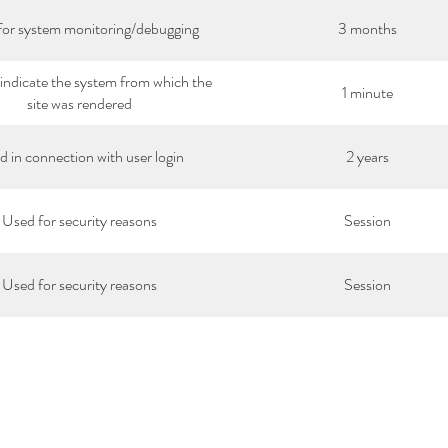
for system monitoring/debugging
3 months
indicate the system from which the
1 minute
site was rendered
 in connection with user login
2 years
Used for security reasons
Session
Used for security reasons
Session