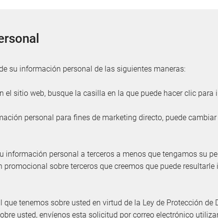
ersonal
o de su información personal de las siguientes maneras:
 el sitio web, busque la casilla en la que puede hacer clic para 
ación personal para fines de marketing directo, puede cambia
 información personal a terceros a menos que tengamos su perm
n promocional sobre terceros que creemos que puede resultarle i
al que tenemos sobre usted en virtud de la Ley de Protección de
bre usted, envíenos esta solicitud por correo electrónico utili