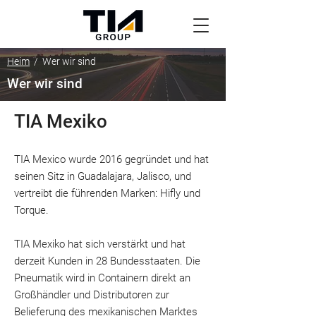
Heim
/ Wer wir sind
Wer wir sind
TIA Mexiko
TIA Mexico wurde 2016 gegründet und hat
seinen Sitz in Guadalajara, Jalisco, und
vertreibt die führenden Marken: Hifly und
Torque. ​
TIA Mexiko hat sich verstärkt und hat
derzeit Kunden in 28 Bundesstaaten.​ Die
Pneumatik wird in Containern direkt an
Großhändler und Distributoren zur
Belieferung des mexikanischen Marktes